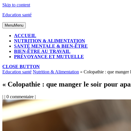
Skip to content
Education santé
Menu
Menu
ACCUEIL
NUTRITION & ALIMENTATION
SANTÉ MENTALE & BIEN-ÊTRE
BIEN-ÊTRE AU TRAVAIL
PRÉVOYANCE ET MUTUELLE
CLOSE BUTTON
Education santé
Nutrition & Alimentation
« Colopathie : que manger l
« Colopathie : que manger le soir pour ap
|
|
0 commentaire
|