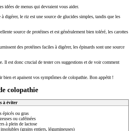
ues idées de menus qui devraient vous aider.
 à digérer, le riz est une source de glucides simples, tandis que les
ellente source de protéines et est généralement bien toléré, les carottes
rnissent des protéines faciles à digérer, les épinards sont une source
. Il est donc crucial de tester ces suggestions et de voir comment
tir bien et apaisent vos symptômes de colopathie. Bon appétit !
 de colopathie
 à éviter
 épicés ou gras
zeuses ou caféinées
ers à plein de lactose
 insolubles (grains entiers, légumineuses)