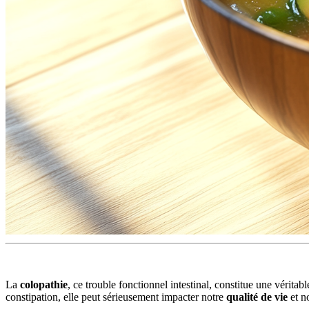
La
colopathie
, ce trouble fonctionnel intestinal, constitue une vér
constipation, elle peut sérieusement impacter notre
qualité de vie
et n