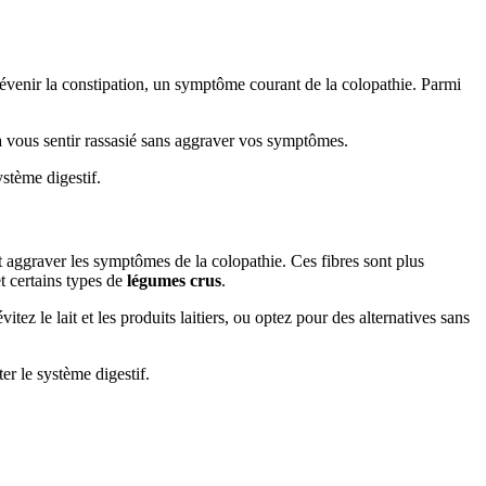
prévenir la constipation, un symptôme courant de la colopathie. Parmi
e à vous sentir rassasié sans aggraver vos symptômes.
ystème digestif.
aggraver les symptômes de la colopathie. Ces fibres sont plus
t certains types de
légumes crus
.
z le lait et les produits laitiers, ou optez pour des alternatives sans
er le système digestif.