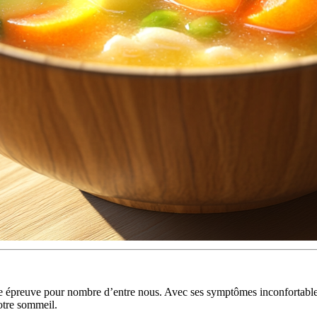
itable épreuve pour nombre d’entre nous. Avec ses symptômes inconfortab
otre sommeil.