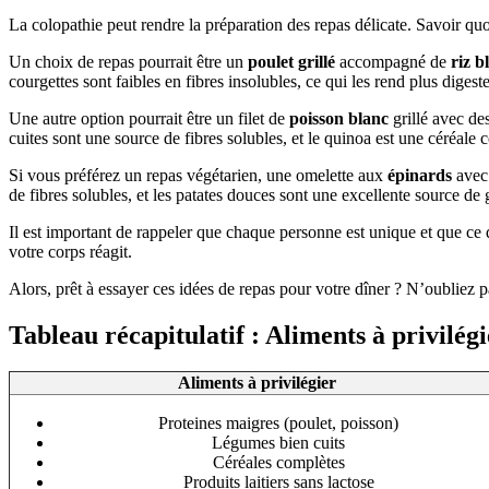
La colopathie peut rendre la préparation des repas délicate. Savoir qu
Un choix de repas pourrait être un
poulet grillé
accompagné de
riz b
courgettes sont faibles en fibres insolubles, ce qui les rend plus digeste
Une autre option pourrait être un filet de
poisson blanc
grillé avec de
cuites sont une source de fibres solubles, et le quinoa est une céréale c
Si vous préférez un repas végétarien, une omelette aux
épinards
avec
de fibres solubles, et les patates douces sont une excellente source de
Il est important de rappeler que chaque personne est unique et que ce 
votre corps réagit.
Alors, prêt à essayer ces idées de repas pour votre dîner ? N’oubliez 
Tableau récapitulatif : Aliments à privilégi
Aliments à privilégier
Proteines maigres (poulet, poisson)
Légumes bien cuits
Céréales complètes
Produits laitiers sans lactose