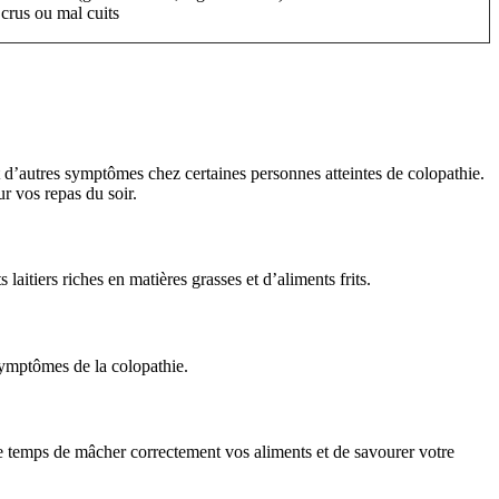
rus ou mal cuits
 d’autres symptômes chez certaines personnes atteintes de colopathie.
r vos repas du soir.
aitiers riches en matières grasses et d’aliments frits.
symptômes de la colopathie.
 temps de mâcher correctement vos aliments et de savourer votre