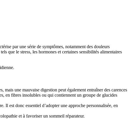
aractérise par une série de symptômes, notamment des douleurs
ls que le stress, les hormones et certaines sensibilités alimentaires
tidienne.
s, mais une mauvaise digestion peut également entraîner des carences
ses, en fibres insolubles ou qui contiennent un groupe de glucides
re. Il est donc essentiel d’adopter une approche personnalisée, en
colopathie et à favoriser un sommeil réparateur.