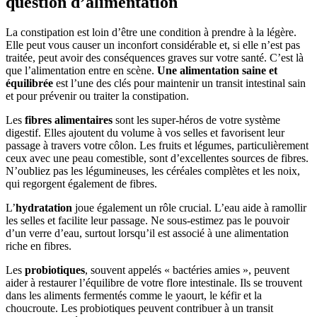
question d’alimentation
La constipation est loin d’être une condition à prendre à la légère.
Elle peut vous causer un inconfort considérable et, si elle n’est pas
traitée, peut avoir des conséquences graves sur votre santé. C’est là
que l’alimentation entre en scène.
Une alimentation saine et
équilibrée
est l’une des clés pour maintenir un transit intestinal sain
et pour prévenir ou traiter la constipation.
Les
fibres alimentaires
sont les super-héros de votre système
digestif. Elles ajoutent du volume à vos selles et favorisent leur
passage à travers votre côlon. Les fruits et légumes, particulièrement
ceux avec une peau comestible, sont d’excellentes sources de fibres.
N’oubliez pas les légumineuses, les céréales complètes et les noix,
qui regorgent également de fibres.
L’
hydratation
joue également un rôle crucial. L’eau aide à ramollir
les selles et facilite leur passage. Ne sous-estimez pas le pouvoir
d’un verre d’eau, surtout lorsqu’il est associé à une alimentation
riche en fibres.
Les
probiotiques
, souvent appelés « bactéries amies », peuvent
aider à restaurer l’équilibre de votre flore intestinale. Ils se trouvent
dans les aliments fermentés comme le yaourt, le kéfir et la
choucroute. Les probiotiques peuvent contribuer à un transit