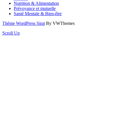
Nutrition & Alimentation
Prévoyance et mutuelle
Santé Mentale & Bien-être
Thème WordPress Sirat
By VWThemes
Scroll Up