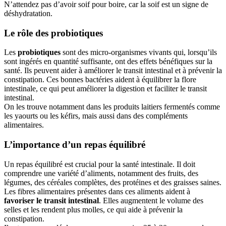
N’attendez pas d’avoir soif pour boire, car la soif est un signe de
déshydratation.
Le rôle des probiotiques
Les
probiotiques
sont des micro-organismes vivants qui, lorsqu’ils
sont ingérés en quantité suffisante, ont des effets bénéfiques sur la
santé. Ils peuvent aider à améliorer le transit intestinal et à prévenir la
constipation. Ces bonnes bactéries aident à équilibrer la flore
intestinale, ce qui peut améliorer la digestion et faciliter le transit
intestinal.
On les trouve notamment dans les produits laitiers fermentés comme
les yaourts ou les kéfirs, mais aussi dans des compléments
alimentaires.
L’importance d’un repas équilibré
Un repas équilibré est crucial pour la santé intestinale. Il doit
comprendre une variété d’aliments, notamment des fruits, des
légumes, des céréales complètes, des protéines et des graisses saines.
Les fibres alimentaires présentes dans ces aliments aident à
favoriser le transit intestinal
. Elles augmentent le volume des
selles et les rendent plus molles, ce qui aide à prévenir la
constipation.