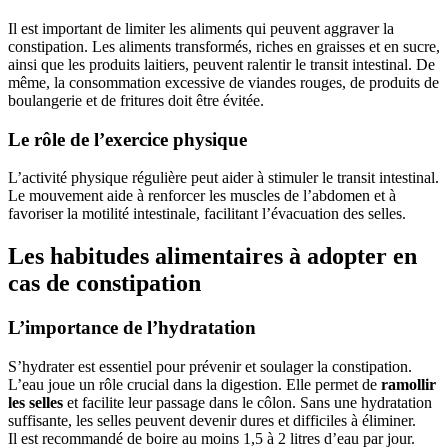
Il est important de limiter les aliments qui peuvent aggraver la
constipation. Les aliments transformés, riches en graisses et en sucre,
ainsi que les produits laitiers, peuvent ralentir le transit intestinal. De
même, la consommation excessive de viandes rouges, de produits de
boulangerie et de fritures doit être évitée.
Le rôle de l’exercice physique
L’activité physique régulière peut aider à stimuler le transit intestinal.
Le mouvement aide à renforcer les muscles de l’abdomen et à
favoriser la motilité intestinale, facilitant l’évacuation des selles.
Les habitudes alimentaires à adopter en
cas de constipation
L’importance de l’hydratation
S’hydrater est essentiel pour prévenir et soulager la constipation.
L’eau joue un rôle crucial dans la digestion. Elle permet de
ramollir
les selles
et facilite leur passage dans le côlon. Sans une hydratation
suffisante, les selles peuvent devenir dures et difficiles à éliminer.
Il est recommandé de boire au moins 1,5 à 2 litres d’eau par jour.