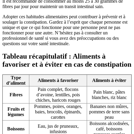
Il est recommandé de consommer au moins 25 à 30 grammes de
fibres par jour pour maintenir un transit intestinal sain.
Adopter ces habitudes alimentaires peut contribuer à prévenir et à
soulager la constipation. Gardez à l’esprit que chaque personne est
unique et que ce qui fonctionne pour une personne peut ne pas
fonctionner pour une autre. N’hésitez pas à consulter un
professionnel de santé si vous avez des préoccupations ou des
questions sur votre santé intestinale.
Tableau récapitulatif : Aliments à
favoriser et à éviter en cas de constipation
Type
Aliments à favoriser
Aliments à éviter
d’aliment
Pain complet, flocons
Pain blanc, pâtes
Fibres
d’avoine, lentilles, pois
blanches, riz blanc
chiches, haricots rouges
Pommes, poires, oranges,
Bananes non mûres,
Fruits et
baies, brocolis, épinards,
pommes de terre sans
légumes
carottes
peau
Boissons alcoolisées,
Eau, jus de pruneaux,
Boissons
café, boissons
infusions