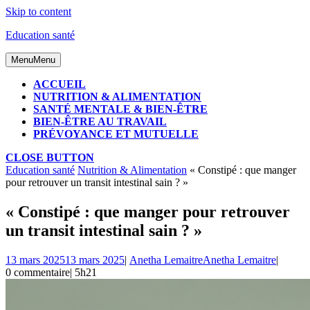
Skip to content
Education santé
Menu
Menu
ACCUEIL
NUTRITION & ALIMENTATION
SANTÉ MENTALE & BIEN-ÊTRE
BIEN-ÊTRE AU TRAVAIL
PRÉVOYANCE ET MUTUELLE
CLOSE BUTTON
Education santé
Nutrition & Alimentation
« Constipé : que manger
pour retrouver un transit intestinal sain ? »
« Constipé : que manger pour retrouver
un transit intestinal sain ? »
13 mars 2025
13 mars 2025
|
Anetha Lemaitre
Anetha Lemaitre
|
0 commentaire
|
5h21