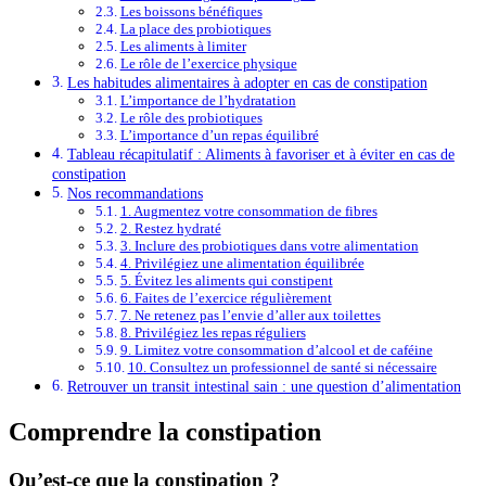
Les boissons bénéfiques
La place des probiotiques
Les aliments à limiter
Le rôle de l’exercice physique
Les habitudes alimentaires à adopter en cas de constipation
L’importance de l’hydratation
Le rôle des probiotiques
L’importance d’un repas équilibré
Tableau récapitulatif : Aliments à favoriser et à éviter en cas de
constipation
Nos recommandations
1. Augmentez votre consommation de fibres
2. Restez hydraté
3. Inclure des probiotiques dans votre alimentation
4. Privilégiez une alimentation équilibrée
5. Évitez les aliments qui constipent
6. Faites de l’exercice régulièrement
7. Ne retenez pas l’envie d’aller aux toilettes
8. Privilégiez les repas réguliers
9. Limitez votre consommation d’alcool et de caféine
10. Consultez un professionnel de santé si nécessaire
Retrouver un transit intestinal sain : une question d’alimentation
Comprendre la constipation
Qu’est-ce que la constipation ?