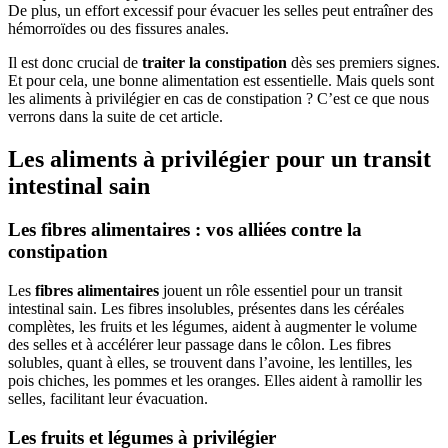
De plus, un effort excessif pour évacuer les selles peut entraîner des
hémorroïdes ou des fissures anales.
Il est donc crucial de
traiter la constipation
dès ses premiers signes.
Et pour cela, une bonne alimentation est essentielle. Mais quels sont
les aliments à privilégier en cas de constipation ? C’est ce que nous
verrons dans la suite de cet article.
Les aliments à privilégier pour un transit
intestinal sain
Les fibres alimentaires : vos alliées contre la
constipation
Les
fibres alimentaires
jouent un rôle essentiel pour un transit
intestinal sain. Les fibres insolubles, présentes dans les céréales
complètes, les fruits et les légumes, aident à augmenter le volume
des selles et à accélérer leur passage dans le côlon. Les fibres
solubles, quant à elles, se trouvent dans l’avoine, les lentilles, les
pois chiches, les pommes et les oranges. Elles aident à ramollir les
selles, facilitant leur évacuation.
Les fruits et légumes à privilégier