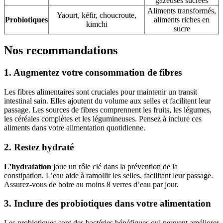
gazeuses sucrées
Aliments transformés,
Yaourt, kéfir, choucroute,
Probiotiques
aliments riches en
kimchi
sucre
Nos recommandations
1. Augmentez votre consommation de fibres
Les fibres alimentaires sont cruciales pour maintenir un transit
intestinal sain. Elles ajoutent du volume aux selles et facilitent leur
passage. Les sources de fibres comprennent les fruits, les légumes,
les céréales complètes et les légumineuses. Pensez à inclure ces
aliments dans votre alimentation quotidienne.
2. Restez hydraté
L’hydratation
joue un rôle clé dans la prévention de la
constipation. L’eau aide à ramollir les selles, facilitant leur passage.
Assurez-vous de boire au moins 8 verres d’eau par jour.
3. Inclure des probiotiques dans votre alimentation
Les probiotiques sont des bactéries bénéfiques qui peuvent améliorer