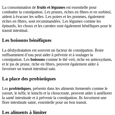
La consommation de
fruits et légumes
est essentielle pour
combattre la constipation. Les prunes, riches en fibres et en sorbitol,
aident à évacuer les selles. Les poires et les pommes, également
riches en fibres, sont recommandées. Les légumes comme les
épinards, les choux et les carottes sont également bénéfiques pour le
transit intestinal.
Les boissons bénéfiques
La déshydratation est souvent un facteur de constipation. Boire
suffisamment d’eau peut aider à prévenir et à soulager la
constipation. Les
boissons
comme le thé vert, riche en antioxydants,
et le jus de prune, riche en fibres, peuvent également aider à
favoriser un transit intestinal sain.
La place des probiotiques
Les
probiotiques
, présents dans les aliments fermentés comme le
yaourt, le kéfir, le kimchi et la choucroute, peuvent aider à améliorer
la santé intestinale et à prévenir la constipation. Ils favorisent une
flore intestinale saine, essentielle pour un bon transit.
Les aliments à limiter