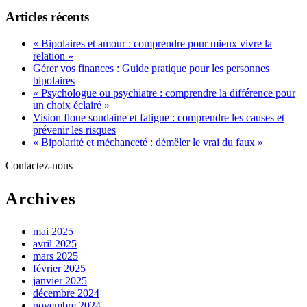
Articles récents
« Bipolaires et amour : comprendre pour mieux vivre la
relation »
Gérer vos finances : Guide pratique pour les personnes
bipolaires
« Psychologue ou psychiatre : comprendre la différence pour
un choix éclairé »
Vision floue soudaine et fatigue : comprendre les causes et
prévenir les risques
« Bipolarité et méchanceté : démêler le vrai du faux »
Contactez-nous
Archives
mai 2025
avril 2025
mars 2025
février 2025
janvier 2025
décembre 2024
novembre 2024