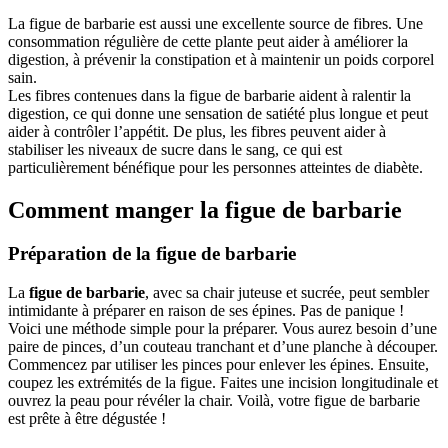
La figue de barbarie est aussi une excellente source de fibres. Une
consommation régulière de cette plante peut aider à améliorer la
digestion, à prévenir la constipation et à maintenir un poids corporel
sain.
Les fibres contenues dans la figue de barbarie aident à ralentir la
digestion, ce qui donne une sensation de satiété plus longue et peut
aider à contrôler l’appétit. De plus, les fibres peuvent aider à
stabiliser les niveaux de sucre dans le sang, ce qui est
particulièrement bénéfique pour les personnes atteintes de diabète.
Comment manger la figue de barbarie
Préparation de la figue de barbarie
La
figue de barbarie
, avec sa chair juteuse et sucrée, peut sembler
intimidante à préparer en raison de ses épines. Pas de panique !
Voici une méthode simple pour la préparer. Vous aurez besoin d’une
paire de pinces, d’un couteau tranchant et d’une planche à découper.
Commencez par utiliser les pinces pour enlever les épines. Ensuite,
coupez les extrémités de la figue. Faites une incision longitudinale et
ouvrez la peau pour révéler la chair. Voilà, votre figue de barbarie
est prête à être dégustée !