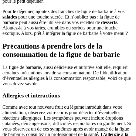
pour le petit déjeuner.
Pour le déjeuner, ajoutez des tranches de figue de barbarie à vos
salades
pour une touche sucrée. Et n’oubliez pas : la figue de
barbarie peut aussi être utilisée dans vos recettes de
desserts
.
Ajoutez-la à vos tartes, crumbles ou sorbets pour une touche
exotique. Alors, prêt à intégrer la figue de barbarie à votre menu ?
Précautions à prendre lors de la
consommation de la figue de barbarie
La figue de barbarie, aussi délicieuse et nutritive soit-elle, requiert
certaines précautions lors de sa consommation. De l’identification
d’éventuelles allergies à la consommation responsable, voici ce que
vous devez savoir.
Allergies et interactions
Comme avec tout nouveau fruit ou légume introduit dans votre
alimentation, observez votre corps pour détecter d’éventuelles
réactions allergiques. Les symptômes peuvent inclure éruptions
cutanées, démangeaisons, difficultés respiratoires ou gonflement. Si
vous observez un de ces symptômes après avoir mangé de la figue
de barbarie, consultez un professionnel de la santé.
L’allergie à la