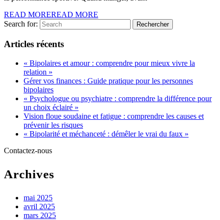
READ MORE
READ MORE
Search for:
Articles récents
« Bipolaires et amour : comprendre pour mieux vivre la
relation »
Gérer vos finances : Guide pratique pour les personnes
bipolaires
« Psychologue ou psychiatre : comprendre la différence pour
un choix éclairé »
Vision floue soudaine et fatigue : comprendre les causes et
prévenir les risques
« Bipolarité et méchanceté : démêler le vrai du faux »
Contactez-nous
Archives
mai 2025
avril 2025
mars 2025