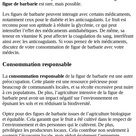
figue de barbarie
est rare, mais possible.
Les figues de barbarie peuvent interagir avec certains médicaments,
notamment ceux pour le diabète et les anticoagulants. Le fruit est
reconnu pour son aptitude à réduire la glycémie, ce qui peut
intensifier l’effet des médicaments antidiabétiques. De même, sa
teneur en vitamine K peut affecter la coagulation du sang, interférant
ainsi avec les anticoagulants. Si vous prenez de tels médicaments,
discutez de votre consommation de figue de barbarie avec votre
médecin.
Consommation responsable
La
consommation responsable
de la figue de barbarie est une autre
préoccupation. Cette plante est une ressource précieuse pour
beaucoup de communautés locales, et sa récolte excessive peut nuire
à ces populations. De plus, l’agriculture intensive de la figue de
barbarie peut avoir un impact négatif sur l’environnement en
épuisant les sols et en réduisant la biodiversité.
Optez pour des figues de barbarie issues de l’agriculture biologique
et équitable. Cela garantit que le fruit a été cultivé dans le respect de
l’environnement et des personnes qui le cultivent. De plus,
privilégiez les producteurs locaux. Cela contribue non seulement à
soutenir l’économie locale, mais réduit également l’empreinte