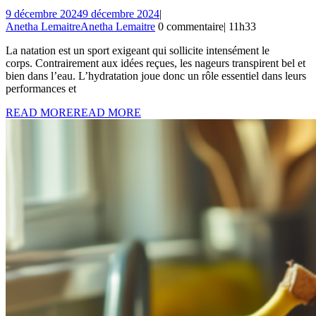
9 décembre 2024
9 décembre 2024
|
Anetha Lemaitre
Anetha Lemaitre
0 commentaire
|
11h33
La natation est un sport exigeant qui sollicite intensément le
corps. Contrairement aux idées reçues, les nageurs transpirent bel et
bien dans l’eau. L’hydratation joue donc un rôle essentiel dans leurs
performances et
READ MORE
READ MORE