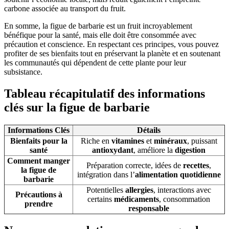
carbone associée au transport du fruit.
En somme, la figue de barbarie est un fruit incroyablement
bénéfique pour la santé, mais elle doit être consommée avec
précaution et conscience. En respectant ces principes, vous pouvez
profiter de ses bienfaits tout en préservant la planète et en soutenant
les communautés qui dépendent de cette plante pour leur
subsistance.
Tableau récapitulatif des informations
clés sur la figue de barbarie
Informations Clés
Détails
Bienfaits pour la
Riche en
vitamines
et
minéraux
, puissant
santé
antioxydant
, améliore la
digestion
Comment manger
Préparation correcte, idées de
recettes
,
la figue de
intégration dans l’
alimentation quotidienne
barbarie
Potentielles
allergies
, interactions avec
Précautions à
certains
médicaments
, consommation
prendre
responsable