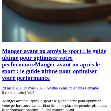
Manger avant ou après le sport : le guide
ultime pour optimiser votre
performance
Manger avant ou après le
sport : le guide ultime pour optimiser
votre performance
29 mars 2025
29 mars 2025
|
Anetha Lemaitre
Anetha Lemaitre
0 commentaire
|
5h21
Manger avant ou après le sport : le guide ultime pour optimiser
votre performance La nutrition tient une place de premier plan dans
la performance sportive. Quand manger, avant