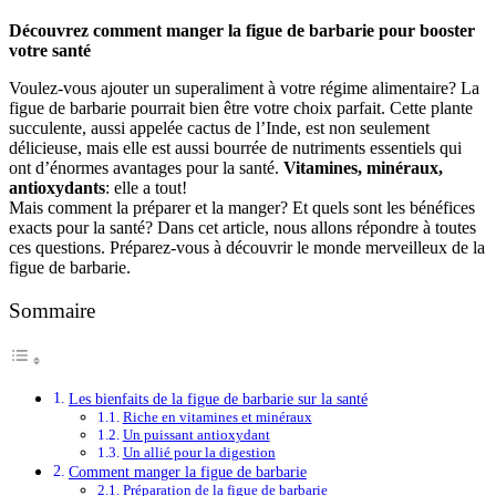
Découvrez comment manger la figue de barbarie pour booster
votre santé
Voulez-vous ajouter un superaliment à votre régime alimentaire? La
figue de barbarie pourrait bien être votre choix parfait. Cette plante
succulente, aussi appelée cactus de l’Inde, est non seulement
délicieuse, mais elle est aussi bourrée de nutriments essentiels qui
ont d’énormes avantages pour la santé.
Vitamines, minéraux,
antioxydants
: elle a tout!
Mais comment la préparer et la manger? Et quels sont les bénéfices
exacts pour la santé? Dans cet article, nous allons répondre à toutes
ces questions. Préparez-vous à découvrir le monde merveilleux de la
figue de barbarie.
Sommaire
Les bienfaits de la figue de barbarie sur la santé
Riche en vitamines et minéraux
Un puissant antioxydant
Un allié pour la digestion
Comment manger la figue de barbarie
Préparation de la figue de barbarie