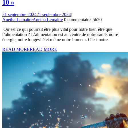
10 »
21 septembre 2024
21 septembre 2024
|
Anetha Lemaitre
Anetha Lemaitre
0 commentaire
|
5h20
Qu’est-ce qui pourrait être plus vital pour notre bien-être que
l’alimentation ? L’alimentation est au centre de notre santé, notre
énergie, notre longévité et même notre humeur. C’est notre
READ MORE
READ MORE