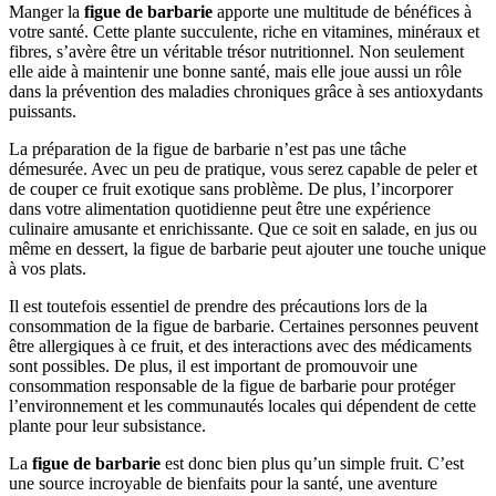
Manger la
figue de barbarie
apporte une multitude de bénéfices à
votre santé. Cette plante succulente, riche en vitamines, minéraux et
fibres, s’avère être un véritable trésor nutritionnel. Non seulement
elle aide à maintenir une bonne santé, mais elle joue aussi un rôle
dans la prévention des maladies chroniques grâce à ses antioxydants
puissants.
La préparation de la figue de barbarie n’est pas une tâche
démesurée. Avec un peu de pratique, vous serez capable de peler et
de couper ce fruit exotique sans problème. De plus, l’incorporer
dans votre alimentation quotidienne peut être une expérience
culinaire amusante et enrichissante. Que ce soit en salade, en jus ou
même en dessert, la figue de barbarie peut ajouter une touche unique
à vos plats.
Il est toutefois essentiel de prendre des précautions lors de la
consommation de la figue de barbarie. Certaines personnes peuvent
être allergiques à ce fruit, et des interactions avec des médicaments
sont possibles. De plus, il est important de promouvoir une
consommation responsable de la figue de barbarie pour protéger
l’environnement et les communautés locales qui dépendent de cette
plante pour leur subsistance.
La
figue de barbarie
est donc bien plus qu’un simple fruit. C’est
une source incroyable de bienfaits pour la santé, une aventure