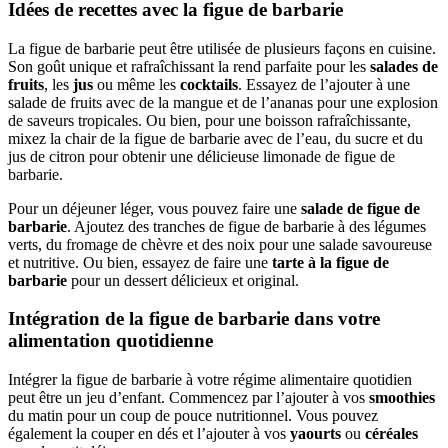
Idées de recettes avec la figue de barbarie
La figue de barbarie peut être utilisée de plusieurs façons en cuisine.
Son goût unique et rafraîchissant la rend parfaite pour les
salades de
fruits
, les
jus
ou même les
cocktails
. Essayez de l’ajouter à une
salade de fruits avec de la mangue et de l’ananas pour une explosion
de saveurs tropicales. Ou bien, pour une boisson rafraîchissante,
mixez la chair de la figue de barbarie avec de l’eau, du sucre et du
jus de citron pour obtenir une délicieuse limonade de figue de
barbarie.
Pour un déjeuner léger, vous pouvez faire une
salade de figue de
barbarie
. Ajoutez des tranches de figue de barbarie à des légumes
verts, du fromage de chèvre et des noix pour une salade savoureuse
et nutritive. Ou bien, essayez de faire une
tarte à la figue de
barbarie
pour un dessert délicieux et original.
Intégration de la figue de barbarie dans votre
alimentation quotidienne
Intégrer la figue de barbarie à votre régime alimentaire quotidien
peut être un jeu d’enfant. Commencez par l’ajouter à vos
smoothies
du matin pour un coup de pouce nutritionnel. Vous pouvez
également la couper en dés et l’ajouter à vos
yaourts
ou
céréales