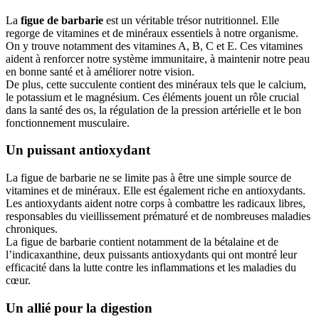
La
figue de barbarie
est un véritable trésor nutritionnel. Elle
regorge de vitamines et de minéraux essentiels à notre organisme.
On y trouve notamment des vitamines A, B, C et E. Ces vitamines
aident à renforcer notre système immunitaire, à maintenir notre peau
en bonne santé et à améliorer notre vision.
De plus, cette succulente contient des minéraux tels que le calcium,
le potassium et le magnésium. Ces éléments jouent un rôle crucial
dans la santé des os, la régulation de la pression artérielle et le bon
fonctionnement musculaire.
Un puissant antioxydant
La figue de barbarie ne se limite pas à être une simple source de
vitamines et de minéraux. Elle est également riche en antioxydants.
Les antioxydants aident notre corps à combattre les radicaux libres,
responsables du vieillissement prématuré et de nombreuses maladies
chroniques.
La figue de barbarie contient notamment de la bétalaine et de
l’indicaxanthine, deux puissants antioxydants qui ont montré leur
efficacité dans la lutte contre les inflammations et les maladies du
cœur.
Un allié pour la digestion