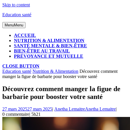
Skip to content
Education santé
Menu
Menu
ACCUEIL
NUTRITION & ALIMENTATION
SANTÉ MENTALE & BIEN-ÊTRE
BIEN-ÊTRE AU TRAVAIL
PRÉVOYANCE ET MUTUELLE
CLOSE BUTTON
Education santé
Nutrition & Alimentation
Découvrez comment
manger la figue de barbarie pour booster votre santé
Découvrez comment manger la figue de
barbarie pour booster votre santé
27 mars 2025
27 mars 2025
|
Anetha Lemaitre
Anetha Lemaitre
|
0 commentaire
|
5h21