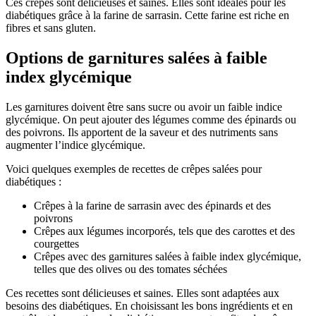
Ces crêpes sont délicieuses et saines. Elles sont idéales pour les
diabétiques grâce à la farine de sarrasin. Cette farine est riche en
fibres et sans gluten.
Options de garnitures salées à faible
index glycémique
Les garnitures doivent être sans sucre ou avoir un faible indice
glycémique. On peut ajouter des légumes comme des épinards ou
des poivrons. Ils apportent de la saveur et des nutriments sans
augmenter l’indice glycémique.
Voici quelques exemples de recettes de crêpes salées pour
diabétiques :
Crêpes à la farine de sarrasin avec des épinards et des
poivrons
Crêpes aux légumes incorporés, tels que des carottes et des
courgettes
Crêpes avec des garnitures salées à faible index glycémique,
telles que des olives ou des tomates séchées
Ces recettes sont délicieuses et saines. Elles sont adaptées aux
besoins des diabétiques. En choisissant les bons ingrédients et en