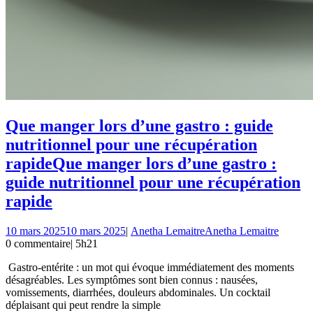
Que manger lors d’une gastro : guide
nutritionnel pour une récupération
rapide
Que manger lors d’une gastro :
guide nutritionnel pour une récupération
rapide
10 mars 2025
10 mars 2025
|
Anetha Lemaitre
Anetha Lemaitre
0 commentaire
|
5h21
Gastro-entérite : un mot qui évoque immédiatement des moments
désagréables. Les symptômes sont bien connus : nausées,
vomissements, diarrhées, douleurs abdominales. Un cocktail
déplaisant qui peut rendre la simple