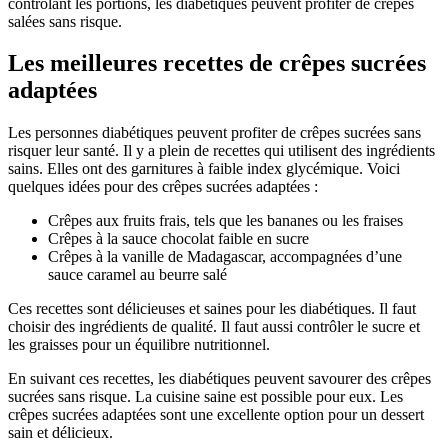
contrôlant les portions, les diabétiques peuvent profiter de crêpes
salées sans risque.
Les meilleures recettes de crêpes sucrées
adaptées
Les personnes diabétiques peuvent profiter de crêpes sucrées sans
risquer leur santé. Il y a plein de recettes qui utilisent des ingrédients
sains. Elles ont des garnitures à faible index glycémique. Voici
quelques idées pour des crêpes sucrées adaptées :
Crêpes aux fruits frais, tels que les bananes ou les fraises
Crêpes à la sauce chocolat faible en sucre
Crêpes à la vanille de Madagascar, accompagnées d’une
sauce caramel au beurre salé
Ces recettes sont délicieuses et saines pour les diabétiques. Il faut
choisir des ingrédients de qualité. Il faut aussi contrôler le sucre et
les graisses pour un équilibre nutritionnel.
En suivant ces recettes, les diabétiques peuvent savourer des crêpes
sucrées sans risque. La cuisine saine est possible pour eux. Les
crêpes sucrées adaptées sont une excellente option pour un dessert
sain et délicieux.