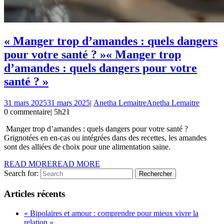
« Manger trop d’amandes : quels dangers
pour votre santé ? »
« Manger trop
d’amandes : quels dangers pour votre
santé ? »
31 mars 2025
31 mars 2025
|
Anetha Lemaitre
Anetha Lemaitre
0 commentaire
|
5h21
Manger trop d’amandes : quels dangers pour votre santé ?
Grignotées en en-cas ou intégrées dans des recettes, les amandes
sont des alliées de choix pour une alimentation saine.
READ MORE
READ MORE
Search for:
Articles récents
« Bipolaires et amour : comprendre pour mieux vivre la
relation »