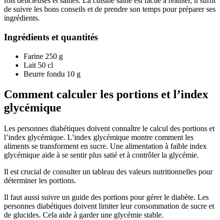
fois délicieuses et saines. La cuisine saine est facile à réaliser, il suffit
de suivre les bons conseils et de prendre son temps pour préparer ses
ingrédients.
Ingrédients et quantités
Farine 250 g
Lait 50 cl
Beurre fondu 10 g
Comment calculer les portions et l’index
glycémique
Les personnes diabétiques doivent connaître le calcul des portions et
l’index glycémique. L’index glycémique montre comment les
aliments se transforment en sucre. Une alimentation à faible index
glycémique aide à se sentir plus satié et à contrôler la glycémie.
Il est crucial de consulter un tableau des valeurs nutritionnelles pour
déterminer les portions.
Il faut aussi suivre un guide des portions pour gérer le diabète. Les
personnes diabétiques doivent limiter leur consommation de sucre et
de glucides. Cela aide à garder une glycémie stable.