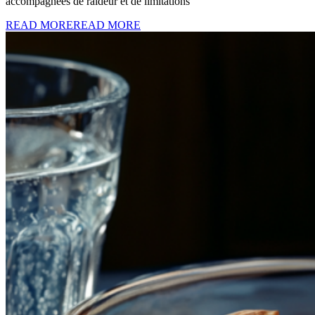
accompagnées de raideur et de limitations
READ MORE
READ MORE