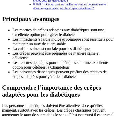
crêpes pour les diabétiques ?
Quelles sont les meilleures options de garnitures et
d’accompagnements pour les crêpes diabétiques ?
Principaux avantages
Les recettes de crêpes adaptées aux diabétiques sont une
excellente option pour gérer le diabète
Les ingrédients à faible indice glycémique sont essentiels pour
maintenir un taux de sucre stable
La cuisine saine est cruciale pour les diabétiques
Les crêpes peuvent être préparées de manière saine et
délicieuse
Les recettes de crêpes pour diabétiques sont une excellente
option pour célébrer la Chandeleur
Les personnes diabétiques peuvent profiter des recettes de
crêpes adaptées pour gérer leur diabète
Comprendre l’importance des crêpes
adaptées pour les diabétiques
Les personnes diabétiques doivent être attentives à ce qu’elles
mangent, surtout avec les crêpes. Les crêpes classiques peuvent
augmenter le taux de sucre dans le sang. C’est pourquoi il est crucial