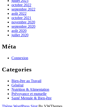
juillet 2023
octobre 2022
septembre 2022
août 2022
octobre 2021
novembre 2020
septembre 2020
août 2020
juillet 2020
Méta
Connexion
Categories
Bien-être au Travail
Général
Nutrition & Alimentation
Prévoyance et mutuelle
Santé Mentale & Bien-être
Thème WordPress Sirat
By VWThemes