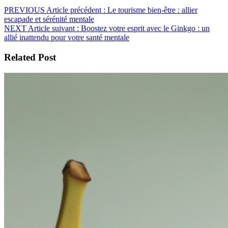
PREVIOUS
Article précédent :
Le tourisme bien-être : allier
escapade et sérénité mentale
NEXT
Article suivant :
Boostez votre esprit avec le Ginkgo : un
allié inattendu pour votre santé mentale
Related Post