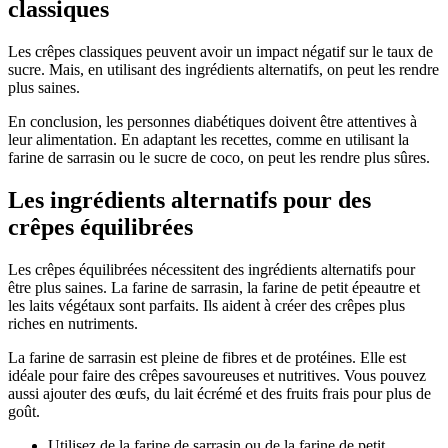
classiques
Les crêpes classiques peuvent avoir un impact négatif sur le taux de
sucre. Mais, en utilisant des ingrédients alternatifs, on peut les rendre
plus saines.
En conclusion, les personnes diabétiques doivent être attentives à
leur alimentation. En adaptant les recettes, comme en utilisant la
farine de sarrasin ou le sucre de coco, on peut les rendre plus sûres.
Les ingrédients alternatifs pour des
crêpes équilibrées
Les crêpes équilibrées nécessitent des ingrédients alternatifs pour
être plus saines. La farine de sarrasin, la farine de petit épeautre et
les laits végétaux sont parfaits. Ils aident à créer des crêpes plus
riches en nutriments.
La farine de sarrasin est pleine de fibres et de protéines. Elle est
idéale pour faire des crêpes savoureuses et nutritives. Vous pouvez
aussi ajouter des œufs, du lait écrémé et des fruits frais pour plus de
goût.
Utilisez de la farine de sarrasin ou de la farine de petit