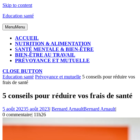
Skip to content
Education santé
Menu
Menu
ACCUEIL
NUTRITION & ALIMENTATION
SANTÉ MENTALE & BIEN-ÊTRE
BIEN-ÊTRE AU TRAVAIL
PRÉVOYANCE ET MUTUELLE
CLOSE BUTTON
Education santé
Prévoyance et mutuelle
5 conseils pour réduire vos
frais de santé
5 conseils pour réduire vos frais de santé
5 août 2023
5 août 2023
|
Bernard Arnault
Bernard Arnault
|
0 commentaire
|
11h26