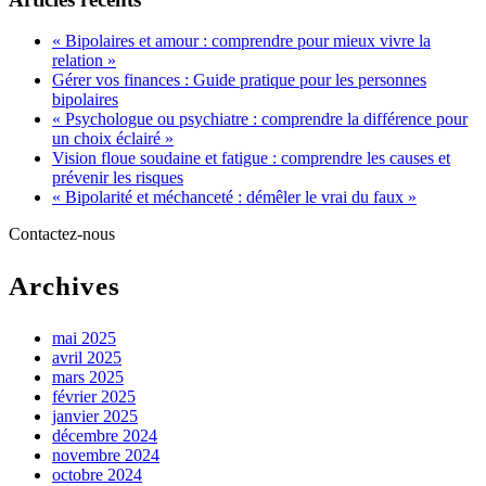
« Bipolaires et amour : comprendre pour mieux vivre la
relation »
Gérer vos finances : Guide pratique pour les personnes
bipolaires
« Psychologue ou psychiatre : comprendre la différence pour
un choix éclairé »
Vision floue soudaine et fatigue : comprendre les causes et
prévenir les risques
« Bipolarité et méchanceté : démêler le vrai du faux »
Contactez-nous
Archives
mai 2025
avril 2025
mars 2025
février 2025
janvier 2025
décembre 2024
novembre 2024
octobre 2024