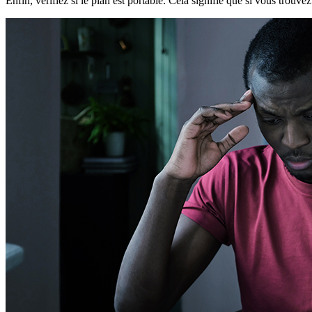
Enfin, vérifiez si le plan est portable. Cela signifie que si vous tro