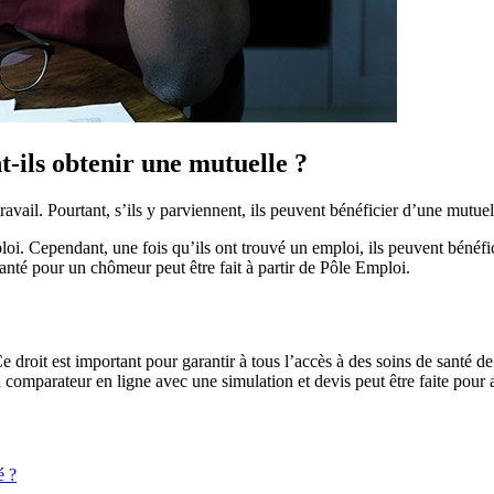
ils obtenir une mutuelle ?
vail. Pourtant, s’ils y parviennent, ils peuvent bénéficier d’une mutuel
ploi. Cependant, une fois qu’ils ont trouvé un emploi, ils peuvent bénéf
nté pour un chômeur peut être fait à partir de Pôle Emploi.
Ce droit est important pour garantir à tous l’accès à des soins de santé d
 comparateur en ligne avec une simulation et devis peut être faite pour av
é ?