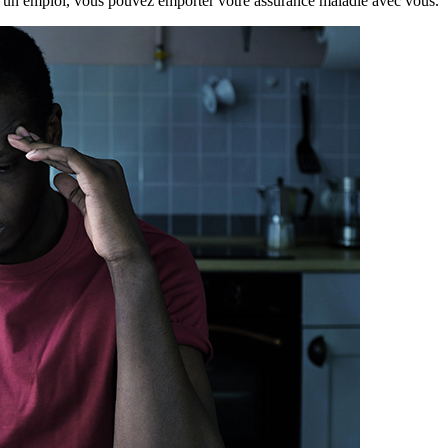
uvez un emploi, vous pouvez emporter votre assurance maladie avec vous.