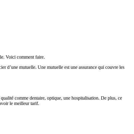
le. Voici comment faire.
icier d’une mutuelle. Une mutuelle est une assurance qui couvre les
e qualité comme dentaire, optique, une hospitalisation. De plus, ce
oir le meilleur tarif.