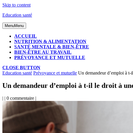
Skip to content
Education santé
Menu
Menu
ACCUEIL
NUTRITION & ALIMENTATION
SANTÉ MENTALE & BIEN-ÊTRE
BIEN-ÊTRE AU TRAVAIL
PRÉVOYANCE ET MUTUELLE
CLOSE BUTTON
Education santé
Prévoyance et mutuelle
Un demandeur d’emploi à t-il 
Un demandeur d’emploi à t-il le droit à un
|
|
0 commentaire
|