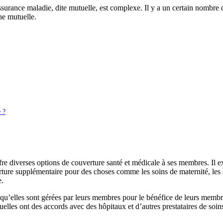
urance maladie, dite mutuelle, est complexe. Il y a un certain nombre de 
ne mutuelle.
 ?
e diverses options de couverture santé et médicale à ses membres. Il ex
rture supplémentaire pour des choses comme les soins de maternité, les 
e.
e qu’elles sont gérées par leurs membres pour le bénéfice de leurs membre
uelles ont des accords avec des hôpitaux et d’autres prestataires de soin