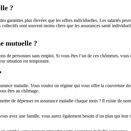
lle ?
des garanties plus élevées que les offres individuelles. Les salariés pe
ats collectifs sont souvent moins chers que les assurances santé individu
ne mutuelle ?
ns de personnes sans emploi. Si vous êtes l’un de ces chômeurs, vous d
ur situation est temporaire.
?
ssurance maladie. Vous voulez un régime qui vous offre la couverture do
vous êtes au chômage.
ttre de dépenser en assurance maladie chaque mois ? Il existe de nomb
vous avez une famille, vous aurez également besoin d’un plan qui leur o