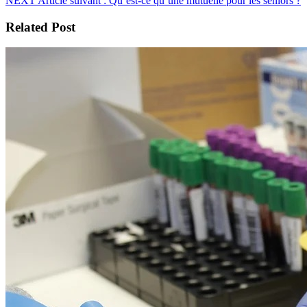
NEXT
Article suivant :
Qu’est-ce qu’une mutuelle pour les séniors ?
Related Post