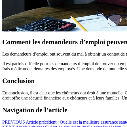
Comment les demandeurs d’emploi peuvent-
Les demandeurs d’emploi ont souvent du mal à obtenir un contrat de tra
Il est parfois difficile pour les demandeurs d’emploi de trouver un em
frais médicaux et dentaires des employés. Une demande de mutuelle sa
Conclusion
En conclusion, il est clair que les chômeurs ont droit à une mutuelle. 
droit offre une sécurité financière aux chômeurs et à leurs familles. Un
Navigation de l’article
PREVIOUS
Article précédent :
Quelle est la meilleure assurance sant